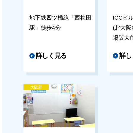
地下鉄四ツ橋線「西梅田
ICCビ
駅」徒歩4分
(北大阪
場阪大
詳しく見る
詳し
大阪府