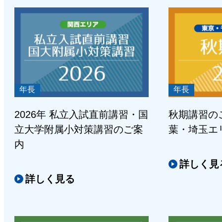
年長
年長
2026年 私立入試直前講習・国
秋期講習の
立大学附属小対策講習のご案
葉・埼玉エ
内
詳しく見
詳しく見る