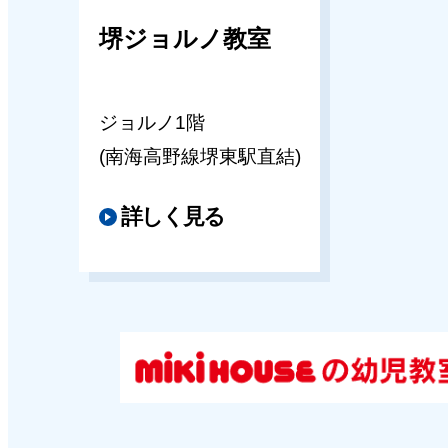
堺ジョルノ教室
ジョルノ1階
(南海高野線堺東駅直結)
詳しく見る