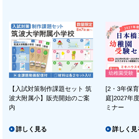
幼稚園受験
【入試対策制作課題セット 筑
[2・3年保
波大附属小】販売開始のご案
庭]2027
内
ミナー
詳しく見る
詳しく見