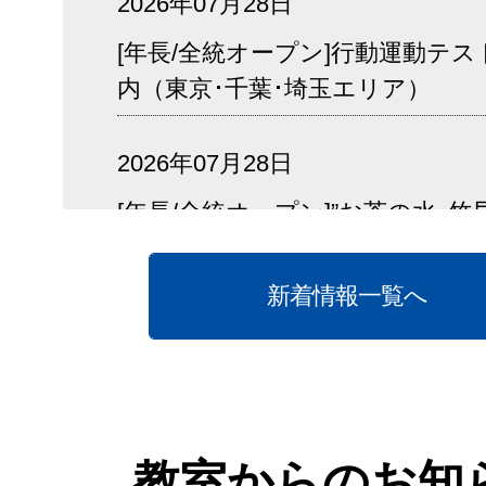
2026年07月28日
[年長/全統オープン]行動運動テ
内（東京･千葉･埼玉エリア）
2026年07月28日
[年長/全統オープン]”お茶の水･竹
対応指導ゼミのご案内（東京･千葉
リア）
新着情報一覧へ
2026年07月28日
[年長/全統オープン]集団行動指
案内（東京･千葉･埼玉エリア）
教室からのお知