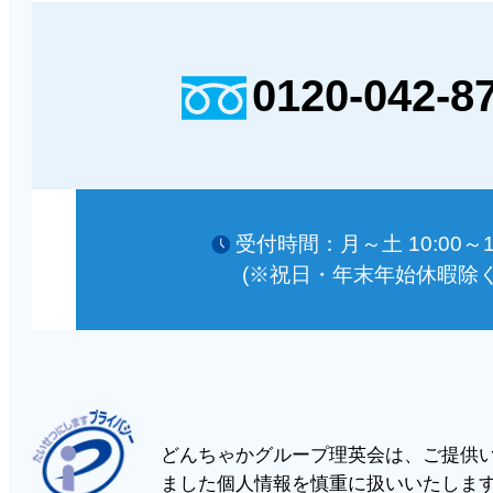
0120-042-8
受付時間：月～土 10:00～18
(※祝日・年末年始休暇除く
どんちゃかグループ理英会は、ご提供
ました個人情報を慎重に扱いいたしま