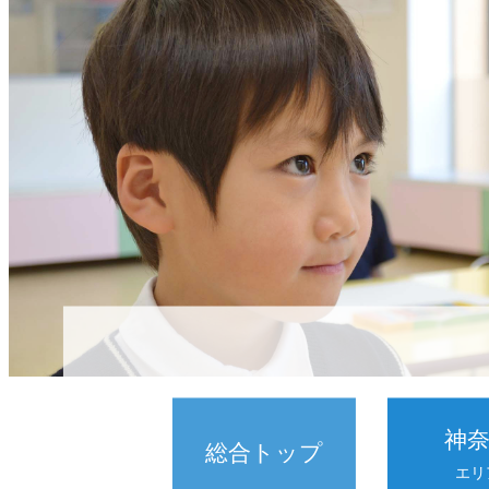
神
総合トップ
エリ