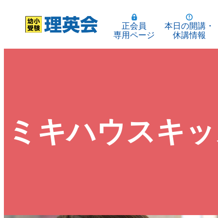
正会員
本日の開講・
専用ページ
休講情報
ミキハウスキッ