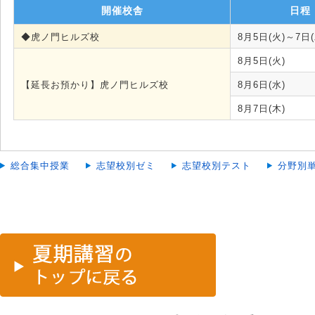
開催校舎
日程
◆虎ノ門ヒルズ校
8月5日(火)～7日(
8月5日(火)
【延長お預かり】虎ノ門ヒルズ校
8月6日(水)
8月7日(木)
総合集中授業
志望校別ゼミ
志望校別テスト
分野別