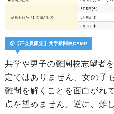
◆自由が丘校
8月5日(火)～7日(木)
8月5日(火)
【延長お預かり】自由が丘校
8月6日(水)
8月7日(木)
②【正会員限定】共学難関校CAMP
共学や男子の難関校志望者を
定ではありません。女の子も
難問を解くことを面白がれ
点を望めません。逆に、難