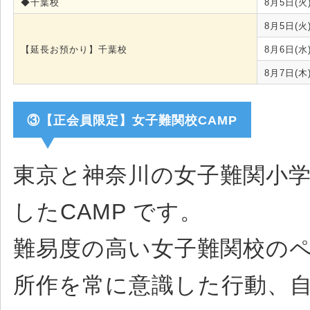
◆千葉校
8月5日(火
8月5日(火
【延長お預かり】千葉校
8月6日(水
8月7日(木
③【正会員限定】女子難関校CAMP
東京と神奈川の女子難関小
したCAMP です。
難易度の高い女子難関校の
所作を常に意識した行動、