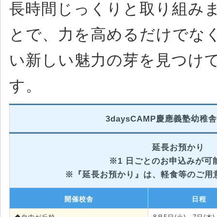
長時間じっくりと取り組み
とで、力を高めるだけでな
い新しい魅力の芽を見つけて
す。
3daysCAMP慶應義塾幼稚
延長お預かり
※1 日ごとのお申込みが可
※『延長お預かり』は、軽食等のご用
開催校舎
日程