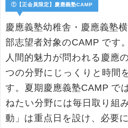
①【正会員限定】慶應義塾CAMP
慶應義塾幼稚舎・慶應義塾横
部志望者対象のCAMP です
人間的魅力が問われる慶應
つの分野にじっくりと時間
す。夏期慶應義塾CAMP 
ねたい分野には毎日取り組
動」は重点日を設け、必要