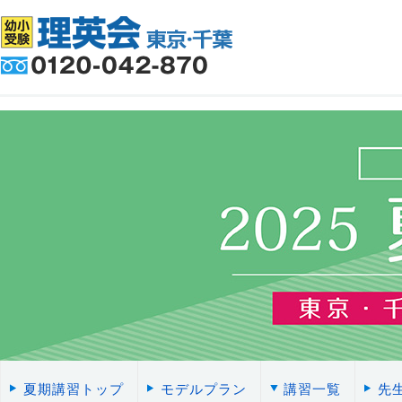
夏期講習トップ
モデルプラン
講習一覧
先