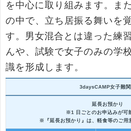
を中心に取り組みます。ま
の中で、立ち居振る舞いを
す。男女混合とは違った練
んや、試験で女子のみの学
識を形成します。
3daysCAMP女子難
延長お預かり
※1 日ごとのお申込みが可
※『延長お預かり』は、軽食等のご用