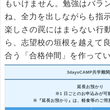
もいけません。勉強はバラ
ね、全力を出しながらも指
楽しさの罠にはまらない行
ら、志望校の垣根を越えて
合う「合格仲間」を作って
3daysCAMP共学難
延長お預かり
※1 日ごとのお申込みが可
※『延長お預かり』は、軽食等のご用