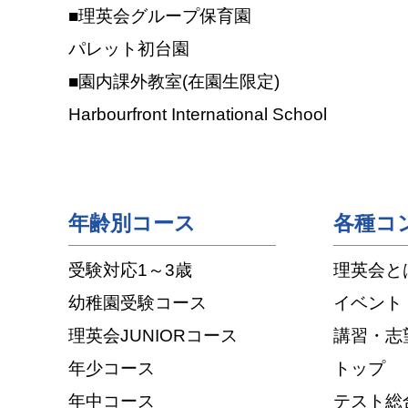
■理英会グループ保育園
パレット初台園
■園内課外教室(在園生限定)
Harbourfront International School
年齢別コース
各種コ
受験対応1～3歳
理英会と
幼稚園受験コース
イベント
理英会JUNIORコース
講習・志
年少コース
トップ
年中コース
テスト総