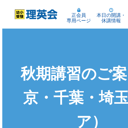
正会員
本日の開講・
専用ページ
休講情報
秋期講習のご案
京・千葉・埼
ア）