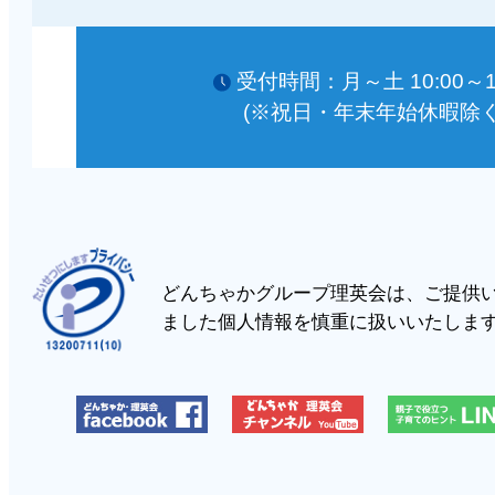
受付時間：月～土 10:00～18
(※祝日・年末年始休暇除く
どんちゃかグループ理英会は、ご提供
ました個人情報を慎重に扱いいたしま