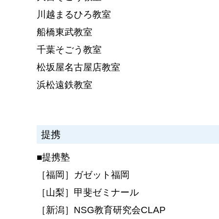
川越まるひろ教室
船橋東武教室
千葉そごう教室
松坂屋名古屋店教室
浜松遠鉄教室
提携
■提携塾
［福岡］ガゼット福岡
［山梨］甲斐ゼミナール
［新潟］NSG教育研究会CLAP