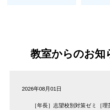
教室からのお知
2026年08月01日
［年長］志望校別対策ゼミ［理