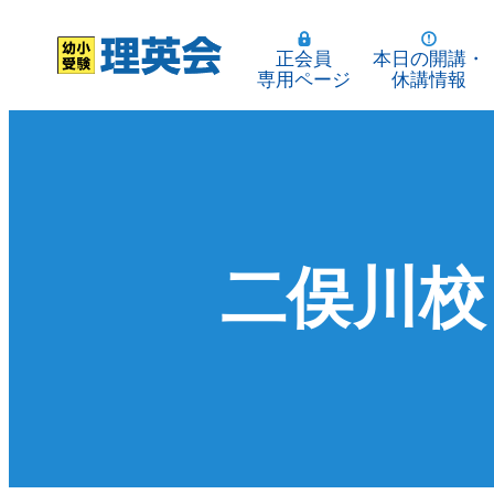
正会員
本日の開講・
専用ページ
休講情報
二俣川校