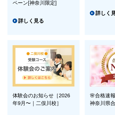
ペーン[神奈川限定]
詳しく
詳しく見る
体験会のお知らせ［2026
🌸合格速報
年9月〜｜二俣川校］
神奈川県合