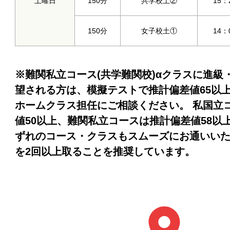
土曜日
150分
共学校土②
15：
150分
女子校土①
14：
※難関私立コース(共学難関校)αクラスに進級
望される方は、模擬テストで推計偏差値65以
ホームクラス担任にご相談ください。 私国立
値50以上、難関私立コースは推計偏差値58以
ずれのコース・クラスもスムーズにお通いい
を2回以上取ることを推奨しています。