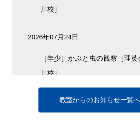
川校］
2026年07月24日
［年少］かぶと虫の観察［理英
川校］
教室からのお知らせ一覧
2026年07月23日
［年長］面接の様子［理英会 