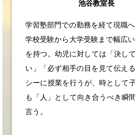
池谷教室長
学習塾部門での勤務を経て現職
学校受験から大学受験まで幅広
を持つ。幼児に対しては「決し
い」「必ず相手の目を見て伝え
シーに授業を行うが、時として
も「人」として向き合うべき瞬
言う。