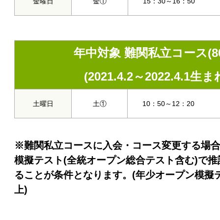
金曜日
金①
15：30～16：50
年中対象 難関私立コース(8
(2021.4.2～2022.4.1生ま
土曜日
土①
10：50～12：20
※難関私立コースに入会・コース変更する場
模擬テスト(全統オープン総合テスト含む)で推
ることが条件となります。(年少オープン模擬テ
上)