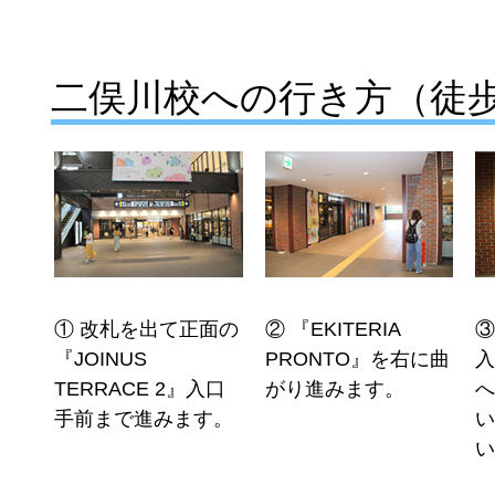
二俣川校への行き方（徒
① 改札を出て正面の
② 『EKITERIA
③
『JOINUS
PRONTO』を右に曲
TERRACE 2』入口
がり進みます。
手前まで進みます。