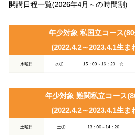
開講日程一覧(2026年4月～の時間割)
年少対象 私国立コース(80
(2022.4.2～2023.4.1生ま
水曜日
水①
15：00～16：20 ☆
年少対象 難関私立コース(8
(2022.4.2～2023.4.1生ま
土曜日
土①
13：00～14：20