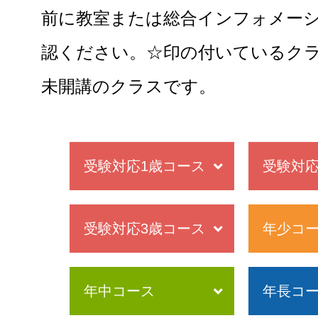
前に教室または総合インフォメー
認ください。☆印の付いているク
未開講のクラスです。
受験対応1歳コース
受験対応
受験対応3歳コース
年少コ
年中コース
年長コ