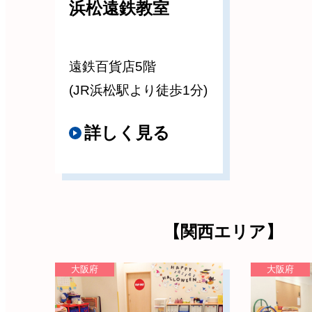
浜松遠鉄教室
遠鉄百貨店5階
(JR浜松駅より徒歩1分)
詳しく見る
【関西エリア】
大阪府
大阪府