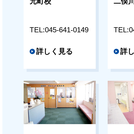
元町校
二俣
TEL:045-641-0149
TEL:0
詳しく見る
詳