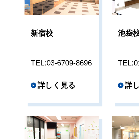
新宿校
池袋
TEL:03-6709-8696
TEL:0
詳しく見る
詳