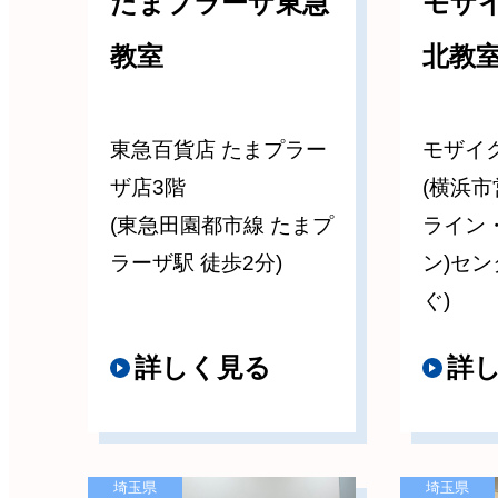
たまプラーザ東急
モザ
教室
北教
東急百貨店 たまプラー
モザイ
ザ店3階
(横浜市
(東急田園都市線 たまプ
ライン
ラーザ駅 徒歩2分)
ン)セ
ぐ)
詳しく見る
詳
埼玉県
埼玉県