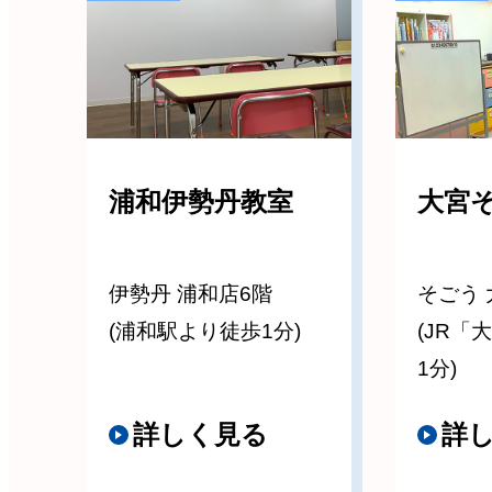
浦和伊勢丹教室
大宮
伊勢丹 浦和店6階
そごう 
(浦和駅より徒歩1分)
(JR「
1分)
詳しく見る
詳