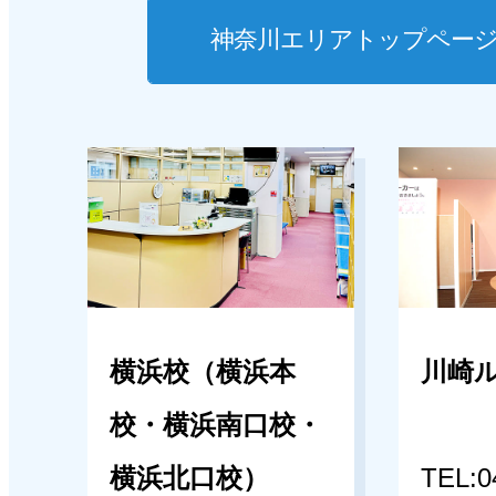
神奈川エリアトップペー
横浜校（横浜本
川崎
校・横浜南口校・
横浜北口校）
TEL:0