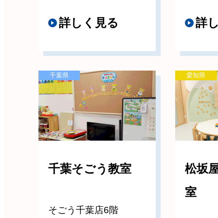
詳しく見る
詳
千葉県
愛知県
千葉そごう教室
松坂
室
そごう千葉店6階