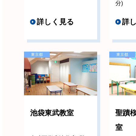
分)
詳しく見る
詳
東京都
東京都
池袋東武教室
聖蹟
室