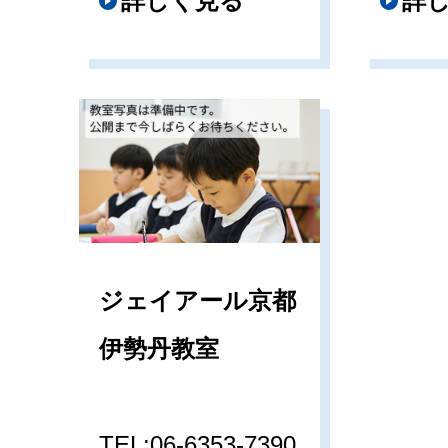
詳しく見る
詳
ジェイアール京都
伊勢丹教室
TEL:06-6353-7390