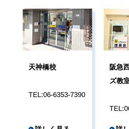
天神橋校
阪急
ズ教
TEL:06-6353-7390
TEL:0