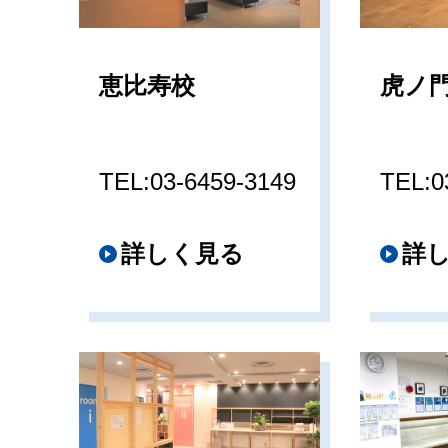
恵比寿校
虎ノ
TEL:03-6459-3149
TEL:0
詳しく見る
詳