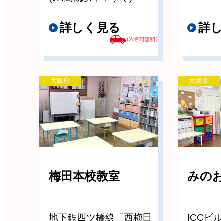
詳しく見る
詳
(2時間無料)
大阪府
大阪府
梅田本校教室
みの
地下鉄四ツ橋線「西梅田
ICCビ