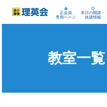
正会員
本日の開講・
専用ページ
休講情報
教室一覧