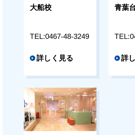
大船校
青葉
TEL:0467-48-3249
TEL:0
詳しく見る
詳