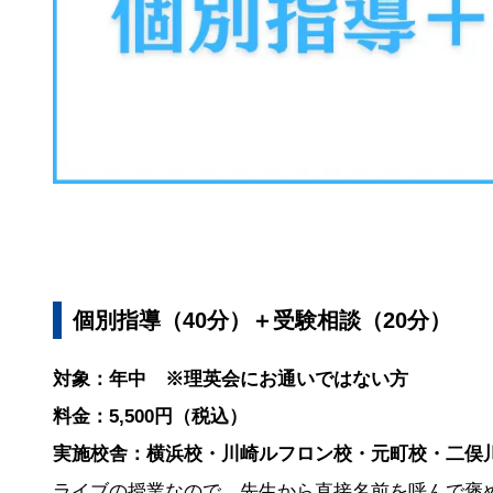
個別指導（40分）＋受験相談（20分）
対象：年中 ※理英会にお通いではない方
料金：5,500円（税込）
実施校舎：横浜校・川崎ルフロン校・元町校・二俣
ライブの授業なので、先生から直接名前を呼んで褒