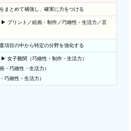
をまとめて補強し、確実に力をつける
 ▶ プリント／絵画・制作／巧緻性・生活力／言
査項目の中から特定の分野を強化する
 ▶ 女子難関（巧緻性・制作・生活力）
画・巧緻性・生活力）
・巧緻性・生活力）