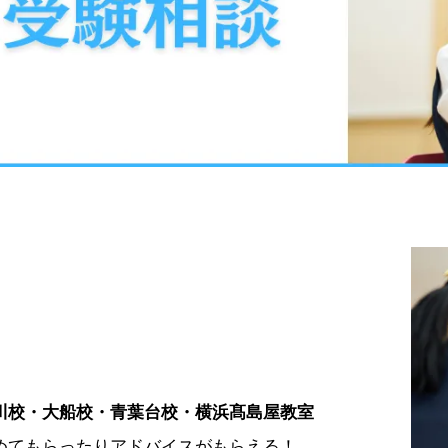
川校・大船校・青葉台校・横浜髙島屋教室
めてもらったりアドバイスがもらえる！