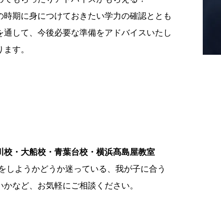
の時期に身につけておきたい学力の確認ととも
を通して、今後必要な準備をアドバイスいたし
ります。
川校・大船校・青葉台校・横浜髙島屋教室
験をしようかどうか迷っている、我が子に合う
いかなど、お気軽にご相談ください。