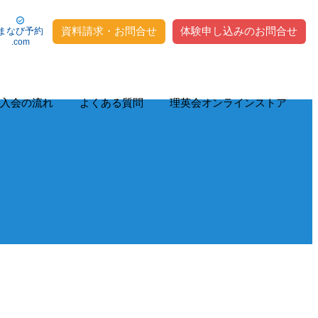
資料請求・お問合せ
体験申し込みのお問合せ
まなび予約
.com
入会の流れ
よくある質問
理英会オンラインストア