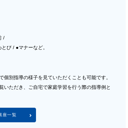
 /
なわとび / ●マナーなど。
で個別指導の様子を見ていただくことも可能です。
覧いただき、ご自宅で家庭学習を行う際の指導例と
講座一覧