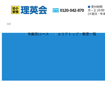
受付時間
0120-042-870
月～土 10:00
(※祝日・年
toggle
navigation
年齢別コース
エリアトップ・教室一覧