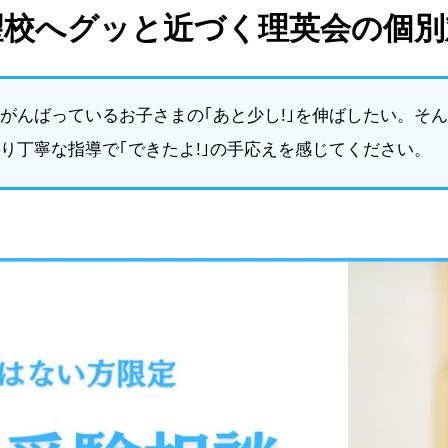
望校へグッと近づく理英会の個別
がんばっているお子さまの｢あと少し!｣を伸ばしたい。そ
り丁寧な指導で｢できたよ!｣の手応えを感じてください。