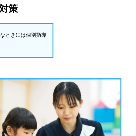
対策
んなときには個別指導