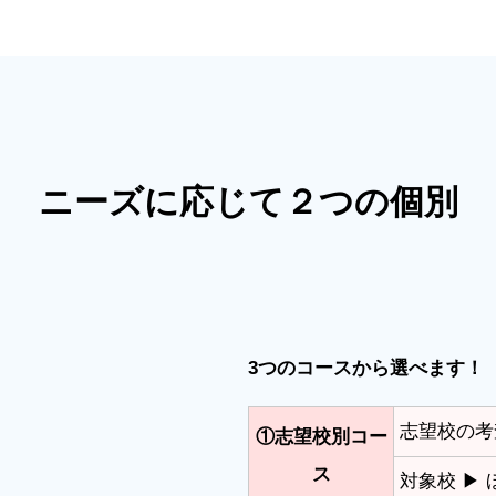
ニーズに応じて２つの個別
3つのコースから選べます！
志望校の考
①志望校別コー
ス
対象校 ▶