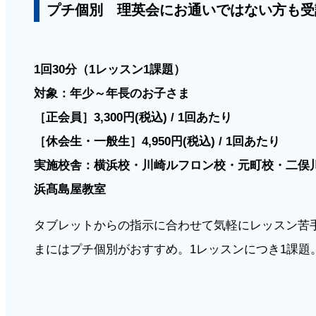
プチ個別 理英会にお通いではない方も受
1回30分（1レッスン1課題）
対象：年少～年長のお子さま
［正会員］3,300円(税込) / 1回あたり
［休会生・一般生］4,950円(税込) / 1回あたり
実施校舎：横浜校・川崎ルフロン校・元町校・二俣
浜髙島屋教室
タブレットからの指示に合わせて気軽にレッスン苦
まにはプチ個別がおすすめ。1レッスンにつき1課題