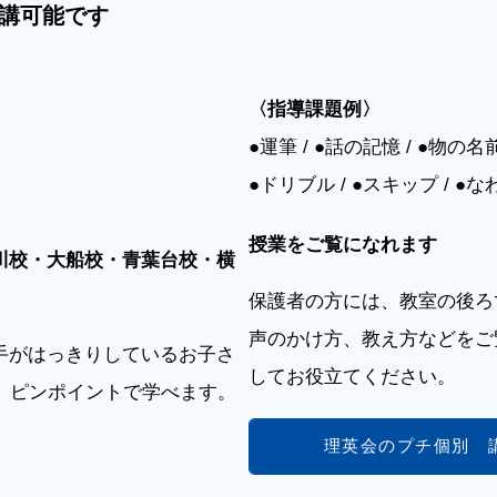
講可能です
〈指導課題例〉
●運筆 / ●話の記憶 / ●物の名前
●ドリブル / ●スキップ / ●
授業をご覧になれます
川校・大船校・青葉台校・横
保護者の方には、教室の後ろ
声のかけ方、教え方などをご
手がはっきりしているお子さ
してお役立てください。
。ピンポイントで学べます。
理英会のプチ個別 