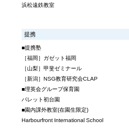
浜松遠鉄教室
提携
■提携塾
［福岡］ガゼット福岡
［山梨］甲斐ゼミナール
［新潟］NSG教育研究会CLAP
■理英会グループ保育園
パレット初台園
■園内課外教室(在園生限定)
Harbourfront International School