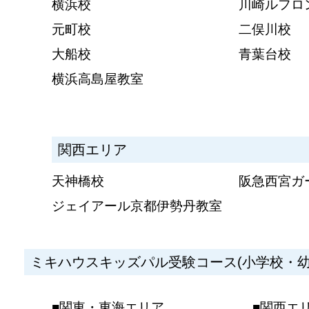
横浜校
川崎ルフロ
元町校
二俣川校
大船校
青葉台校
横浜高島屋教室
関西エリア
天神橋校
阪急西宮ガ
ジェイアール京都伊勢丹教室
ミキハウスキッズパル受験コース(小学校・幼
■関東・東海エリア
■関西エ