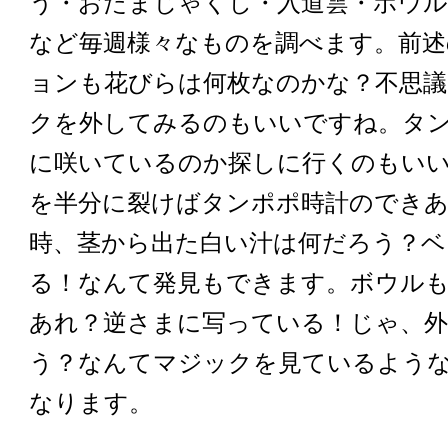
う・おたまじゃくし・入道雲・ボウル
など毎週様々なものを調べます。前述
ョンも花びらは何枚なのかな？不思議
クを外してみるのもいいですね。タ
に咲いているのか探しに行くのもい
を半分に裂けばタンポポ時計のでき
時、茎から出た白い汁は何だろう？
る！なんて発見もできます。ボウル
あれ？逆さまに写っている！じゃ、
う？なんてマジックを見ているよう
なります。