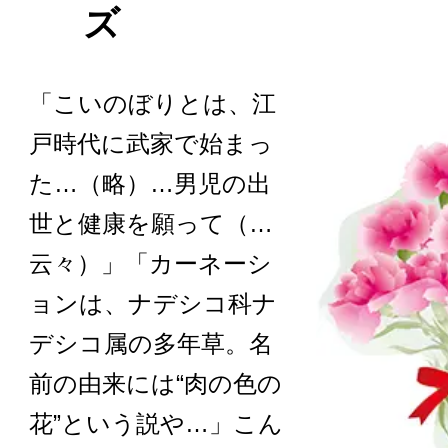
ズ
「こいのぼりとは、江
戸時代に武家で始まっ
た…（略）…男児の出
世と健康を願って（…
云々）」「カーネーシ
ョンは、ナデシコ科ナ
デシコ属の多年草。名
前の由来には“肉の色の
花”という説や…」こん