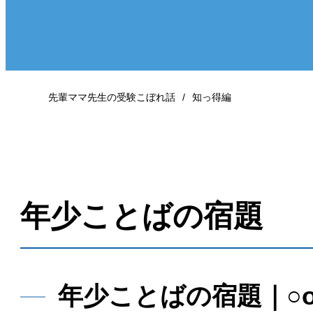
先輩ママ先生の受験こぼれ話
知っ得編
年少ことばの宿題
年少ことばの宿題｜○o