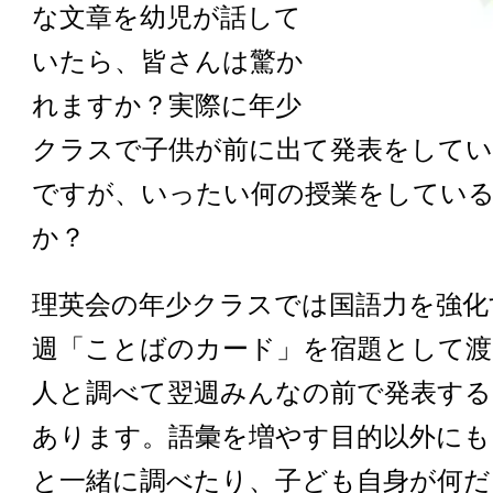
な文章を幼児が話して
いたら、皆さんは驚か
れますか？実際に年少
クラスで子供が前に出て発表をして
ですが、いったい何の授業をしてい
か？
理英会の年少クラスでは国語力を強化
週「ことばのカード」を宿題として
人と調べて翌週みんなの前で発表する
あります。語彙を増やす目的以外にも
と一緒に調べたり、子ども自身が何だ