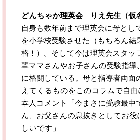
どんちゃか理英会 りえ先生（仮
自身も数年前まで理英会に母とし
を小学校受験させた（もちろん結
格！）。そして今は理英会スタッ
輩ママさんやお子さんの受験指導
に格闘している。母と指導者両面
えてくるものをこのコラムで自由
本人コメント「今まさに受験最中
ん、お父さんの息抜きとしてお役
しいです」