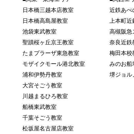
日本橋三越本店教室
近鉄あべ
日本橋高島屋教室
上本町近
池袋東武教室
高槻阪急
聖蹟桜ヶ丘京王教室
奈良近鉄
たまプラーザ東急教室
梅田本校
モザイクモール港北教室
みのお船
浦和伊勢丹教室
堺ジョル
大宮そごう教室
川越まるひろ教室
船橋東武教室
千葉そごう教室
松坂屋名古屋店教室