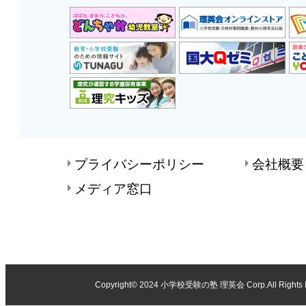
プライバシーポリシー
会社概要
メディア窓口
Copyright© 2024
小学校受験の塾 理英会
Corp.All Rights