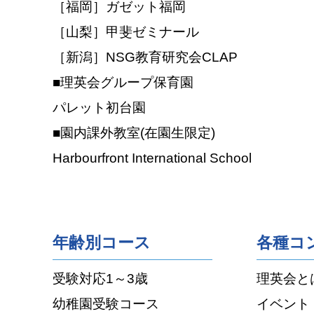
［福岡］ガゼット福岡
［山梨］甲斐ゼミナール
［新潟］NSG教育研究会CLAP
■理英会グループ保育園
パレット初台園
■園内課外教室(在園生限定)
Harbourfront International School
年齢別コース
各種コ
受験対応1～3歳
理英会と
幼稚園受験コース
イベント