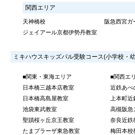
関西エリア
天神橋校
阪急西宮ガ
ジェイアール京都伊勢丹教室
ミキハウスキッズパル受験コース(小学校・幼
■関東・東海エリア
■関西エ
日本橋三越本店教室
近鉄あべ
日本橋高島屋教室
上本町近
池袋東武教室
高槻阪急
聖蹟桜ヶ丘京王教室
奈良近鉄
たまプラーザ東急教室
梅田本校