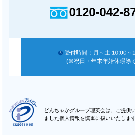
0120-042-8
受付時間：月～土 10:00～18
(※祝日・年末年始休暇除く
どんちゃかグループ理英会は、ご提供
ました個人情報を慎重に扱いいたしま