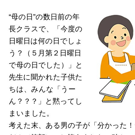
“母の日”の数日前の年
長クラスで、「今度の
日曜日は何の日でしょ
う？（５月第２日曜日
で母の日でした）」と
先生に聞かれた子供た
ちは、みんな「うー
ん？？？」と黙ってし
まいました。
考えた末、ある男の子が「分かった！