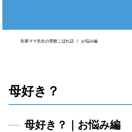
先輩ママ先生の受験こぼれ話
お悩み編
母好き？
母好き？｜お悩み編