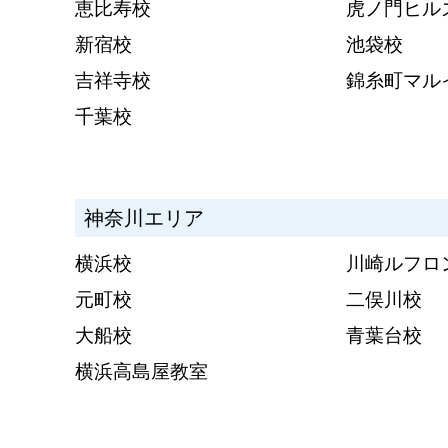
恵比寿校
虎ノ門ヒル
新宿校
池袋校
吉祥寺校
錦糸町マル
千葉校
神奈川エリア
横浜校
川崎ルフロ
元町校
二俣川校
大船校
青葉台校
横浜高島屋教室