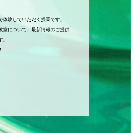
で体験していただく授業です。
教室について、最新情報のご提供
す。
！