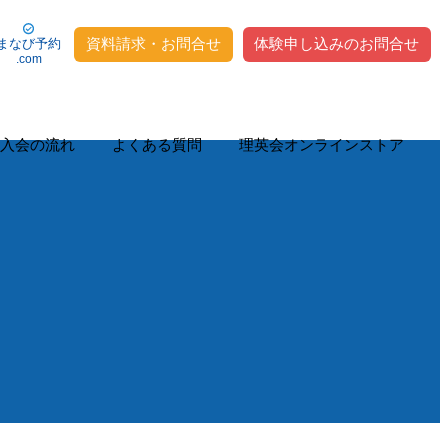
資料請求・お問合せ
体験申し込みのお問合せ
まなび予約
.com
入会の流れ
よくある質問
理英会オンラインストア