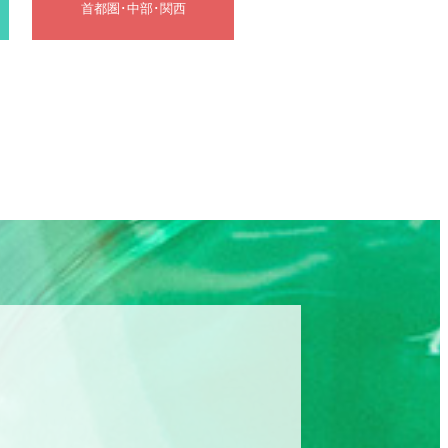
首都圏･中部･関西