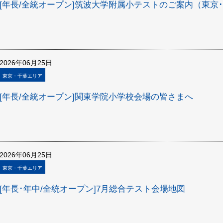
[年長/全統オープン]筑波大学附属小テストのご案内（東京
2026年06月25日
東京・千葉エリア
[年長/全統オープン]関東学院小学校会場の皆さまへ
2026年06月25日
東京・千葉エリア
[年長･年中/全統オープン]7月総合テスト会場地図