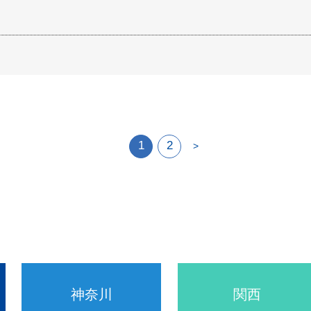
1
2
>
神奈川
関西