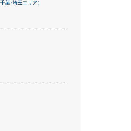
･千葉･埼玉エリア）