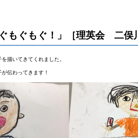
ぐもぐもぐ！」［理英会 二俣
子を描いてきてくれました。
子が伝わってきます！