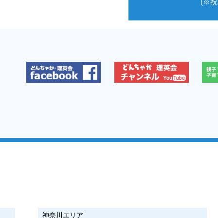
(※
神奈川エリア