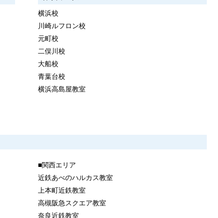
横浜校
川崎ルフロン校
元町校
二俣川校
大船校
青葉台校
横浜高島屋教室
■関西エリア
近鉄あべのハルカス教室
上本町近鉄教室
高槻阪急スクエア教室
奈良近鉄教室