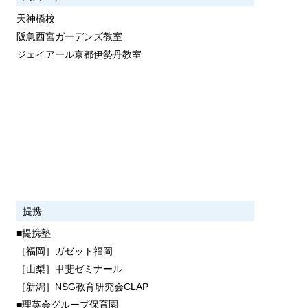
天神橋校
阪急西宮ガーデンズ教室
ジェイアール京都伊勢丹教室
提携
■提携塾
［福岡］ガゼット福岡
［山梨］甲斐ゼミナール
［新潟］NSG教育研究会CLAP
■理英会グループ保育園