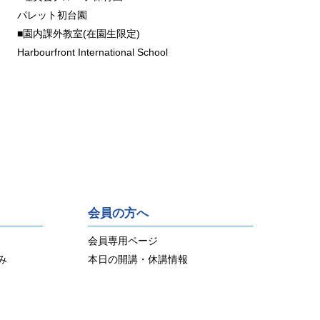
パレット初台園
■園内課外教室(在園生限定)
Harbourfront International School
会員の方へ
会員専用ページ
み
本日の開講・休講情報