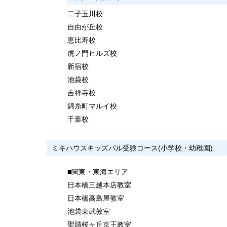
二子玉川校
自由が丘校
恵比寿校
虎ノ門ヒルズ校
新宿校
池袋校
吉祥寺校
錦糸町マルイ校
千葉校
ミキハウスキッズパル受験コース(小学校・幼稚園)
■関東・東海エリア
日本橋三越本店教室
日本橋高島屋教室
池袋東武教室
聖蹟桜ヶ丘京王教室