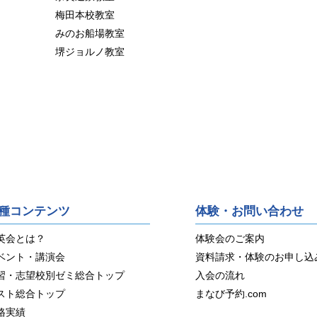
梅田本校教室
みのお船場教室
堺ジョルノ教室
種コンテンツ
体験・お問い合わせ
英会とは？
体験会のご案内
ベント・講演会
資料請求・体験のお申し込
習・志望校別ゼミ総合トップ
入会の流れ
スト総合トップ
まなび予約.com
格実績