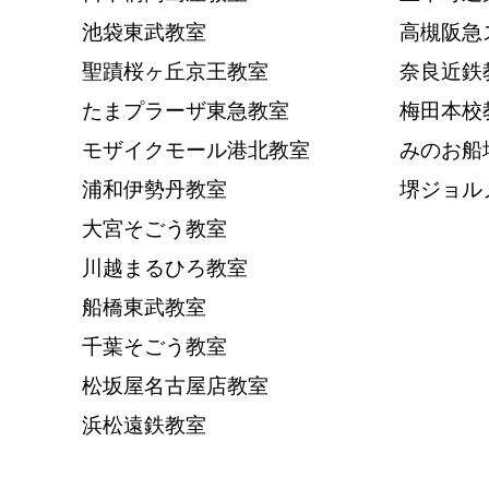
池袋東武教室
高槻阪急
聖蹟桜ヶ丘京王教室
奈良近鉄
たまプラーザ東急教室
梅田本校
モザイクモール港北教室
みのお船
浦和伊勢丹教室
堺ジョル
大宮そごう教室
川越まるひろ教室
船橋東武教室
千葉そごう教室
松坂屋名古屋店教室
浜松遠鉄教室