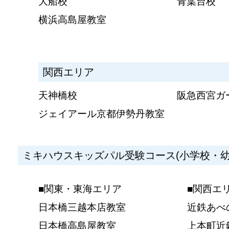
大船校
青葉台校
横浜高島屋教室
関西エリア
天神橋校
阪急西宮ガ
ジェイアール京都伊勢丹教室
ミキハウスキッズパル受験コース(小学校・幼
■関東・東海エリア
■関西エ
日本橋三越本店教室
近鉄あべ
日本橋高島屋教室
上本町近