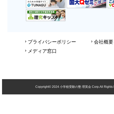
プライバシーポリシー
会社概要
メディア窓口
Copyright© 2024
小学校受験の塾 理英会
Corp.All Rights