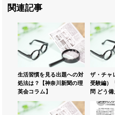
関連記事
生活習慣を見る出題への対
ザ・チャ
処法は？【神奈川新聞の理
受験編）
英会コラム】
問 どう