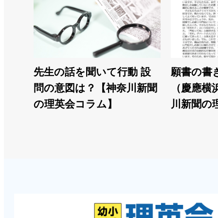
先生の話を聞いて行動 設
願書の書
問の意図は？【神奈川新聞
（慶應横
の理英会コラム】
川新聞の