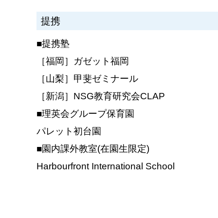
提携
■提携塾
［福岡］ガゼット福岡
［山梨］甲斐ゼミナール
［新潟］NSG教育研究会CLAP
■理英会グループ保育園
パレット初台園
■園内課外教室(在園生限定)
Harbourfront International School