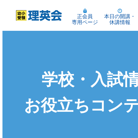
正会員
本日の開講・
専用ページ
休講情報
学校・入試
お役立ちコン