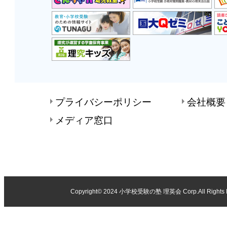
プライバシーポリシー
会社概要
メディア窓口
Copyright© 2024
小学校受験の塾 理英会
Corp.All Rights