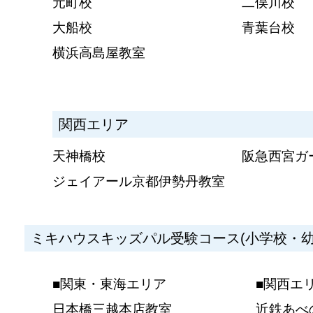
元町校
二俣川校
大船校
青葉台校
横浜高島屋教室
関西エリア
天神橋校
阪急西宮ガ
ジェイアール京都伊勢丹教室
ミキハウスキッズパル受験コース(小学校・幼
■関東・東海エリア
■関西エ
日本橋三越本店教室
近鉄あべ