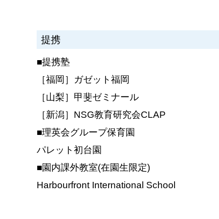
提携
■提携塾
［福岡］ガゼット福岡
［山梨］甲斐ゼミナール
［新潟］NSG教育研究会CLAP
■理英会グループ保育園
パレット初台園
■園内課外教室(在園生限定)
Harbourfront International School