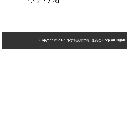
メディア窓口
Copyright© 2024
小学校受験の塾 理英会
Corp.All Rights