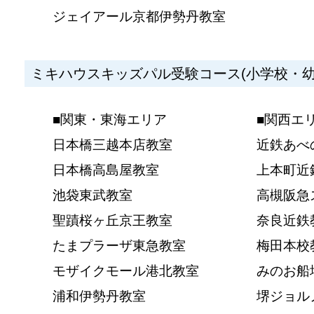
ジェイアール京都伊勢丹教室
ミキハウスキッズパル受験コース(小学校・幼
■関東・東海エリア
■関西エ
日本橋三越本店教室
近鉄あべ
日本橋高島屋教室
上本町近
池袋東武教室
高槻阪急
聖蹟桜ヶ丘京王教室
奈良近鉄
たまプラーザ東急教室
梅田本校
モザイクモール港北教室
みのお船
浦和伊勢丹教室
堺ジョル