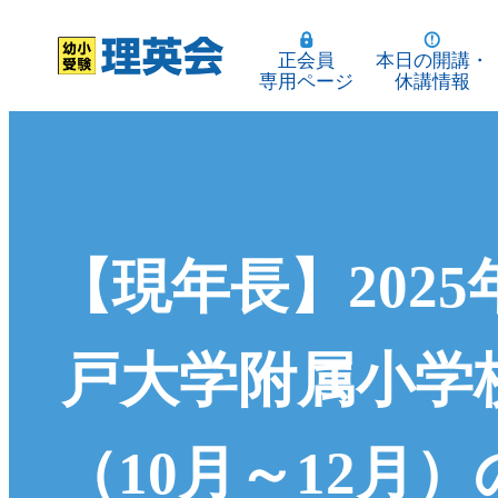
正会員
本日の開講・
専用ページ
休講情報
【現年長】2025
戸大学附属小学
（10月～12月