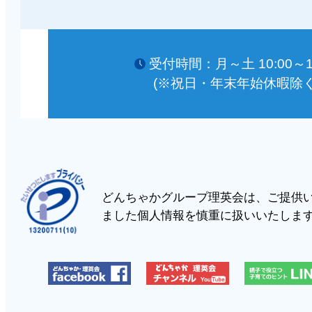
受付時間：月～土 10:00～18
(※祝日・年末年始休暇除く
どんちゃかグループ理英会は、ご提供
ました個人情報を慎重に扱いいたしま