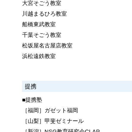
大宮そごう教室
川越まるひろ教室
船橋東武教室
千葉そごう教室
松坂屋名古屋店教室
浜松遠鉄教室
提携
■提携塾
［福岡］ガゼット福岡
［山梨］甲斐ゼミナール
［新潟］NSG教育研究会CLAP