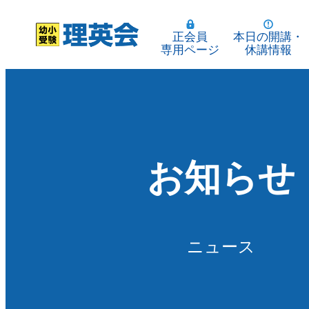
正会員
本日の開講・
専用ページ
休講情報
お知らせ
ニュース