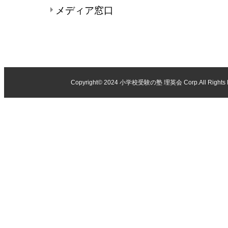
メディア窓口
Copyright© 2024
小学校受験の塾 理英会
Corp.All Rights