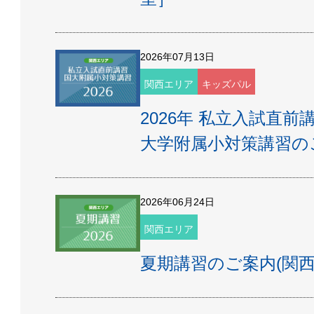
2026年07月13日
関西エリア
キッズパル
2026年 私立入試直前
大学附属小対策講習の
2026年06月24日
関西エリア
夏期講習のご案内(関