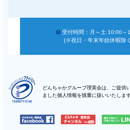
受付時間：月～土 10:00～18
(※祝日・年末年始休暇除く
どんちゃかグループ理英会は、ご提供
ました個人情報を慎重に扱いいたしま