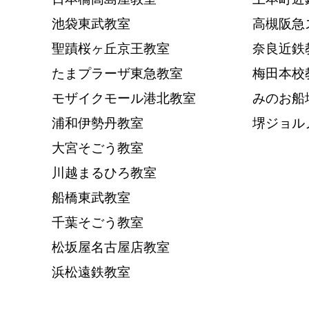
池袋東武教室
高槻阪急
聖蹟桜ヶ丘京王教室
奈良近鉄
たまプラーザ東急教室
梅田本校
モザイクモール港北教室
みのお船
浦和伊勢丹教室
堺ジョル
大宮そごう教室
川越まるひろ教室
船橋東武教室
千葉そごう教室
松坂屋名古屋店教室
浜松遠鉄教室