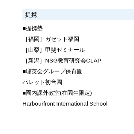
提携
■提携塾
［福岡］ガゼット福岡
［山梨］甲斐ゼミナール
［新潟］NSG教育研究会CLAP
■理英会グループ保育園
パレット初台園
■園内課外教室(在園生限定)
Harbourfront International School