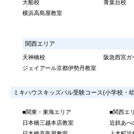
大船校
青葉台校
横浜高島屋教室
関西エリア
天神橋校
阪急西宮ガ
ジェイアール京都伊勢丹教室
ミキハウスキッズパル受験コース(小学校・幼
■関東・東海エリア
■関西エ
日本橋三越本店教室
近鉄あべ
日本橋高島屋教室
上本町近