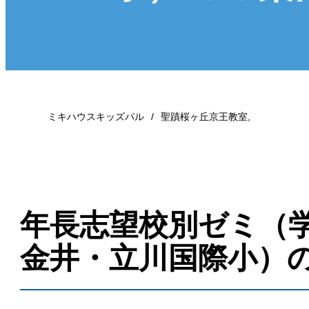
ミキハウスキッズパル
聖蹟桜ヶ丘京王教室
,
年長志望校別ゼミ（
金井・立川国際小）