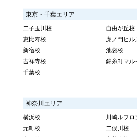
東京・千葉エリア
二子玉川校
自由が丘校
恵比寿校
虎ノ門ヒル
新宿校
池袋校
吉祥寺校
錦糸町マル
千葉校
神奈川エリア
横浜校
川崎ルフロ
元町校
二俣川校