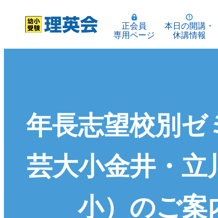
正会員
本日の開講・
専用ページ
休講情報
年長志望校別ゼ
芸大小金井・立
小）のご案