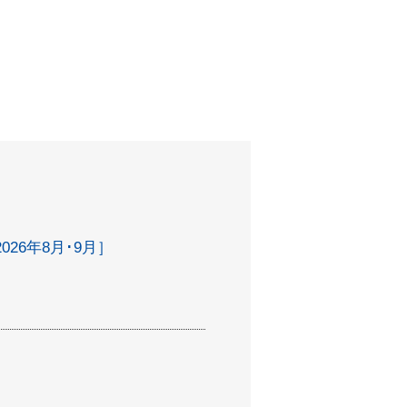
26年8月･9月］