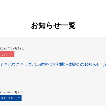
お知らせ一覧
2026年07月17日
キッズパル
ミキハウスキッズパル教室≪首都圏≫体験会のお知らせ［20
2026年06月23日
東京・千葉エリア