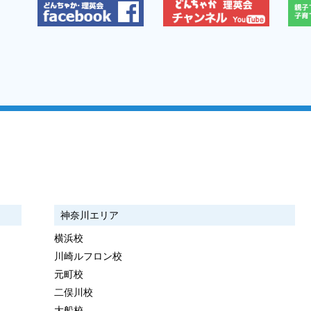
神奈川エリア
横浜校
川崎ルフロン校
元町校
二俣川校
大船校