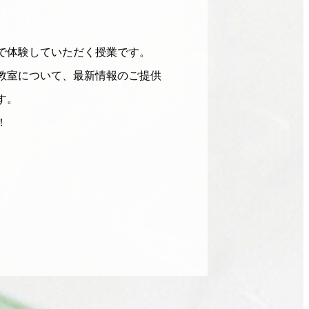
で体験していただく授業です。
教室について、最新情報のご提供
す。
！