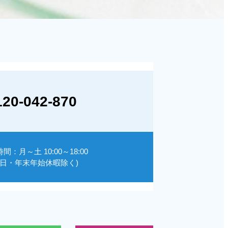
120-042-870
間：月～土 10:00～18:00
祝日・年末年始休暇除く)