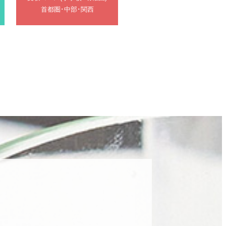
首都圏･中部･関西