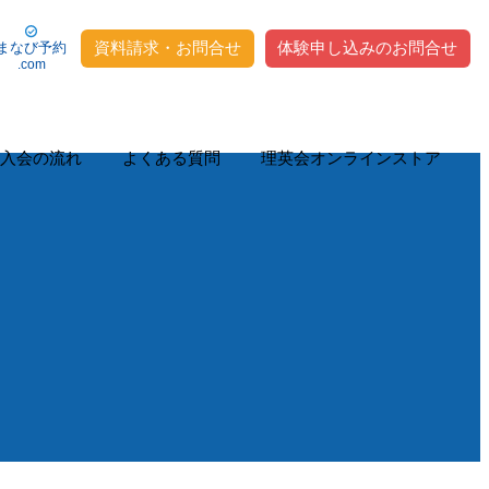
資料請求・お問合せ
体験申し込みのお問合せ
まなび予約
.com
入会の流れ
よくある質問
理英会オンラインストア