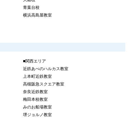
青葉台校
横浜高島屋教室
■関西エリア
近鉄あべのハルカス教室
上本町近鉄教室
高槻阪急スクエア教室
奈良近鉄教室
梅田本校教室
みのお船場教室
堺ジョルノ教室