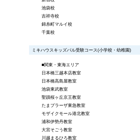
池袋校
吉祥寺校
錦糸町マルイ校
千葉校
ミキハウスキッズパル受験コース(小学校・幼稚園)
■関東・東海エリア
日本橋三越本店教室
日本橋高島屋教室
池袋東武教室
聖蹟桜ヶ丘京王教室
たまプラーザ東急教室
モザイクモール港北教室
浦和伊勢丹教室
大宮そごう教室
川越まるひろ教室