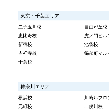
東京・千葉エリア
二子玉川校
自由が丘校
恵比寿校
虎ノ門ヒル
新宿校
池袋校
吉祥寺校
錦糸町マル
千葉校
神奈川エリア
横浜校
川崎ルフロ
元町校
二俣川校