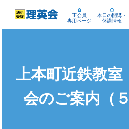
正会員
本日の開講・
専用ページ
休講情報
上本町近鉄教室
会のご案内（