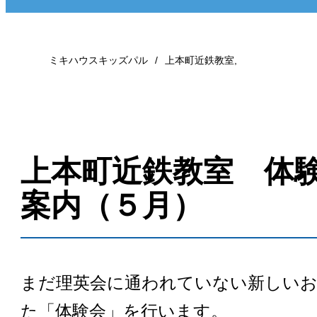
ミキハウスキッズパル
上本町近鉄教室
,
上本町近鉄教室 体
案内（５月）
まだ理英会に通われていない新しい
た「体験会」を行います。