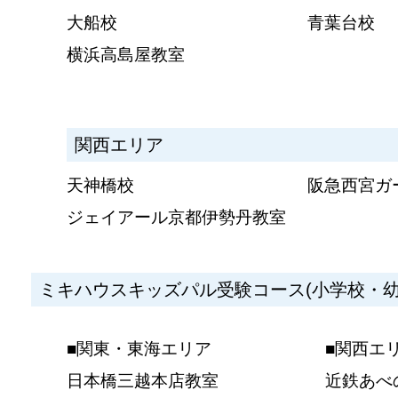
大船校
青葉台校
横浜高島屋教室
関西エリア
天神橋校
阪急西宮ガ
ジェイアール京都伊勢丹教室
ミキハウスキッズパル受験コース(小学校・幼
■関東・東海エリア
■関西エ
日本橋三越本店教室
近鉄あべ