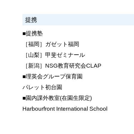
提携
■提携塾
［福岡］ガゼット福岡
［山梨］甲斐ゼミナール
［新潟］NSG教育研究会CLAP
■理英会グループ保育園
パレット初台園
■園内課外教室(在園生限定)
Harbourfront International School