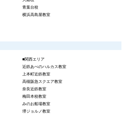
青葉台校
横浜高島屋教室
■関西エリア
近鉄あべのハルカス教室
上本町近鉄教室
高槻阪急スクエア教室
奈良近鉄教室
梅田本校教室
みのお船場教室
堺ジョルノ教室