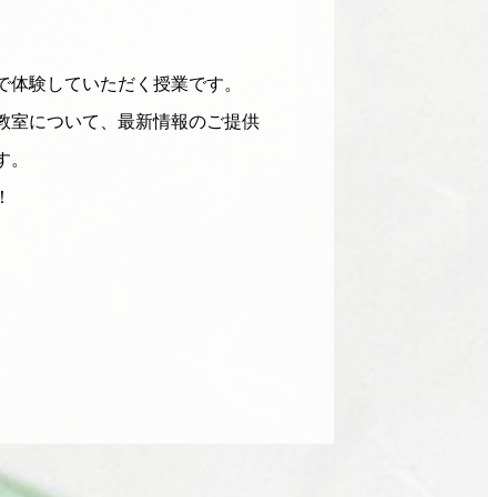
で体験していただく授業です。
教室について、最新情報のご提供
す。
！