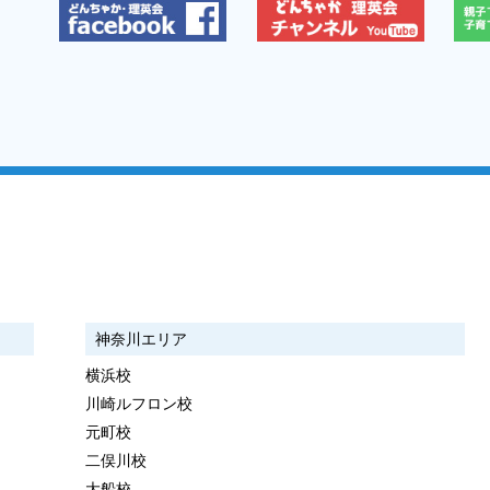
神奈川エリア
横浜校
川崎ルフロン校
元町校
二俣川校
大船校