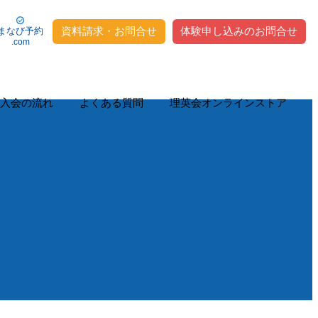
資料請求・お問合せ
体験申し込みのお問合せ
まなび予約
.com
入会の流れ
よくある質問
理英会オンラインストア