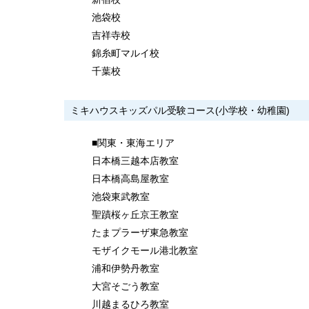
池袋校
吉祥寺校
錦糸町マルイ校
千葉校
ミキハウスキッズパル受験コース(小学校・幼稚園)
■関東・東海エリア
日本橋三越本店教室
日本橋高島屋教室
池袋東武教室
聖蹟桜ヶ丘京王教室
たまプラーザ東急教室
モザイクモール港北教室
浦和伊勢丹教室
大宮そごう教室
川越まるひろ教室