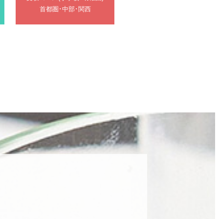
首都圏･中部･関西