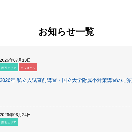
お知らせ一覧
2026年07月13日
関西エリア
キッズパル
2026年 私立入試直前講習・国立大学附属小対策講習のご
2026年06月24日
関西エリア