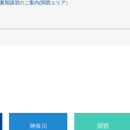
夏期講習のご案内(関西エリア）
神奈川
関西