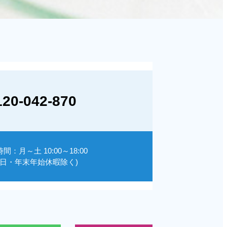
120-042-870
間：月～土 10:00～18:00
祝日・年末年始休暇除く)