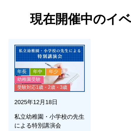
現在開催中のイ
年長
年中
年少
幼稚園受験
受験対応1歳・2歳・3歳
2025年12月18日
私立幼稚園・小学校の先生
による特別講演会