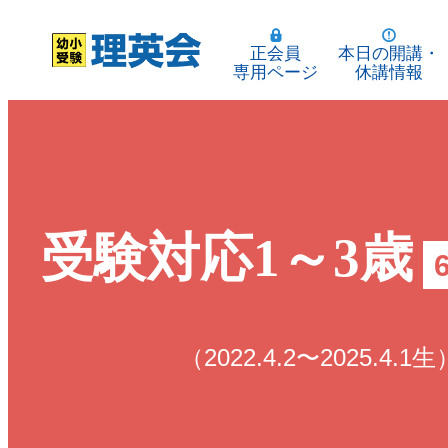
正会員
本日の開講・
専用ページ
休講情報
受験対応1～3歳
（2022.4.2〜2025.4.1生