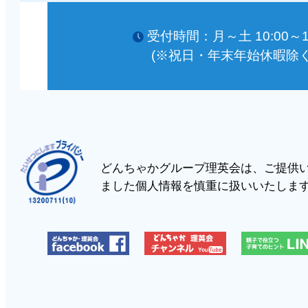
受付時間：月～土 10:00～18
(※祝日・年末年始休暇除く
どんちゃかグループ理英会は、ご提供
ました個人情報を慎重に扱いいたしま