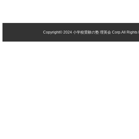
Copyright© 2024
小学校受験の塾 理英会
Corp.All Rights