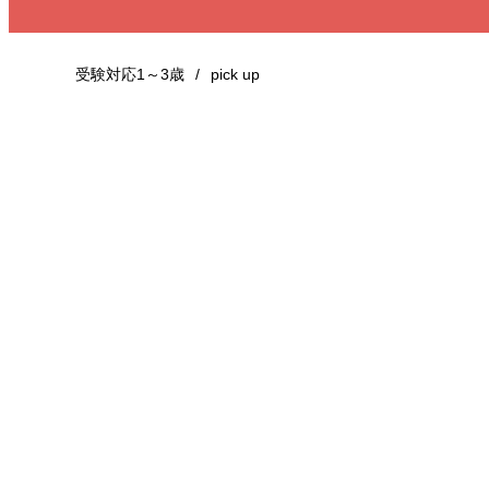
受験対応1～3歳
pick up