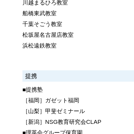
川越まるひろ教室
船橋東武教室
千葉そごう教室
松坂屋名古屋店教室
浜松遠鉄教室
提携
■提携塾
［福岡］ガゼット福岡
［山梨］甲斐ゼミナール
［新潟］NSG教育研究会CLAP
■理英会グループ保育園