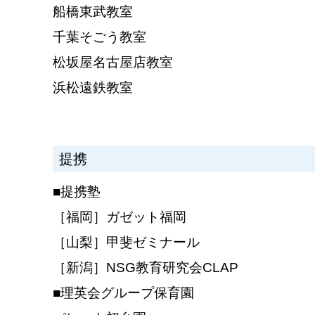
船橋東武教室
千葉そごう教室
松坂屋名古屋店教室
浜松遠鉄教室
提携
■提携塾
［福岡］ガゼット福岡
［山梨］甲斐ゼミナール
［新潟］NSG教育研究会CLAP
■理英会グループ保育園