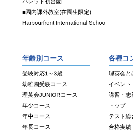
パレット初台園
■園内課外教室(在園生限定)
Harbourfront International School
年齢別コース
各種コ
受験対応1～3歳
理英会と
幼稚園受験コース
イベント
理英会JUNIORコース
講習・志
年少コース
トップ
年中コース
テスト総
年長コース
合格実績