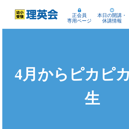
正会員
本日の開講・
専用ページ
休講情報
4月からピカピカ
生