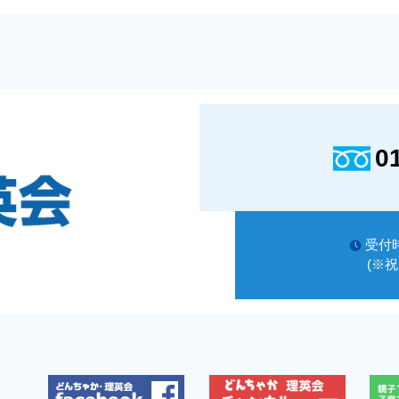
0
受付時
(※