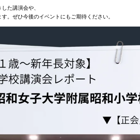
きした講演会や、
ます。ぜひ今後のイベントにもご期待ください。