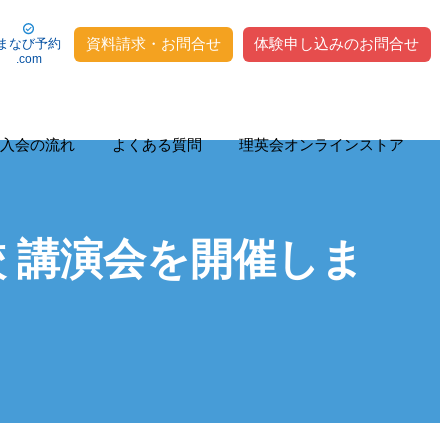
資料請求・お問合せ
体験申し込みのお問合せ
まなび予約
.com
入会の流れ
よくある質問
理英会オンラインストア
 講演会を開催しま