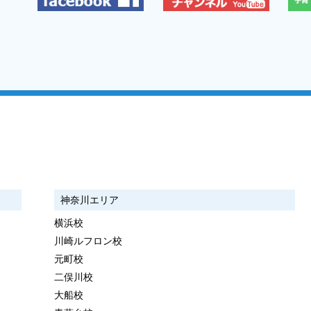
神奈川エリア
横浜校
川崎ルフロン校
元町校
二俣川校
大船校