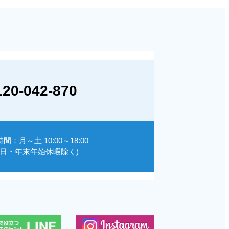
120-042-870
間：月～土 10:00～18:00
祝日・年末年始休暇除く)