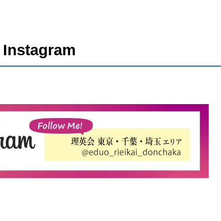
stagram