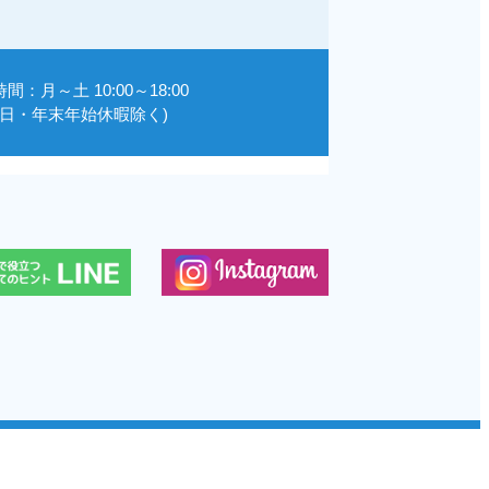
間：月～土 10:00～18:00
祝日・年末年始休暇除く)