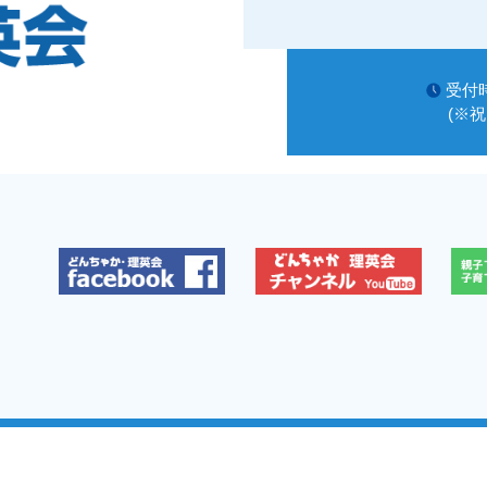
受付時
(※