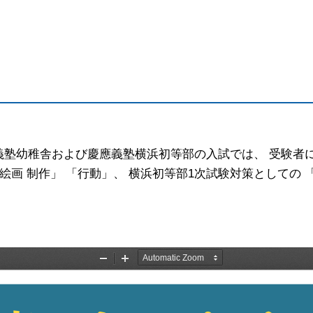
ミ
塾幼稚舎および慶應義塾横浜初等部の入試では、 受験者
絵画 制作」 「行動」、 横浜初等部1次試験対策としての 