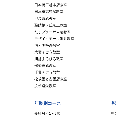
日本橋三越本店教室
日本橋高島屋教室
池袋東武教室
聖蹟桜ヶ丘京王教室
たまプラーザ東急教室
モザイクモール港北教室
浦和伊勢丹教室
大宮そごう教室
川越まるひろ教室
船橋東武教室
千葉そごう教室
松坂屋名古屋店教室
浜松遠鉄教室
年齢別コース
各
受験対応1～3歳
理