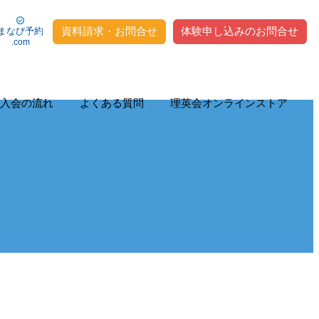
資料請求・お問合せ
体験申し込みのお問合せ
まなび予約
.com
入会の流れ
よくある質問
理英会オンラインストア