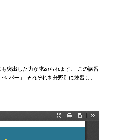
にも突出した力が求められます。 この講習
「ぺ-パー」 それぞれを分野別に練習し、