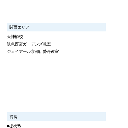
関西エリア
天神橋校
阪急西宮ガーデンズ教室
ジェイアール京都伊勢丹教室
提携
■提携塾