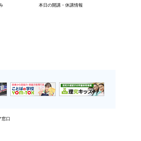
み
本日の開講・休講情報
ア窓口