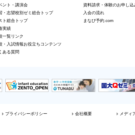
ベント・講演会
資料請求・体験のお申し込
習・志望校別ゼミ総合トップ
入会の流れ
スト総合トップ
まなび予約.com
格実績
校一覧リンク
校・入試情報お役立ちコンテンツ
くある質問
プライバシーポリシー
会社概要
メディ