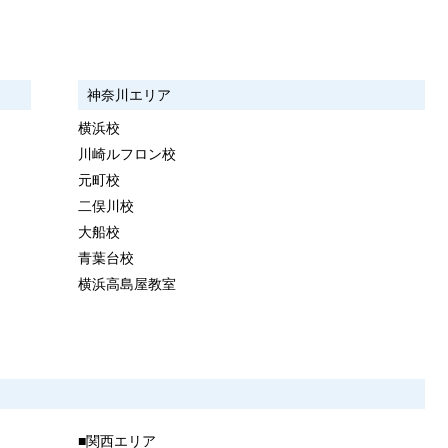
神奈川エリア
横浜校
川崎ルフロン校
元町校
二俣川校
大船校
青葉台校
横浜高島屋教室
■関西エリア