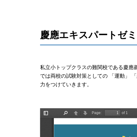
慶應エキスパートゼ
私立小トップクラスの難関校である慶應義
では両校の試験対策としての 「運動」 「
力をつけていきます。