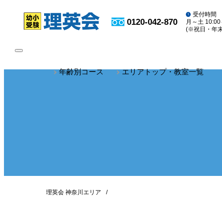
受付時間
0120-042-870
月～土 10:00
(※祝日・年
toggle
navigation
年齢別コース
エリアトップ・教室一覧
理英会 神奈川エリア