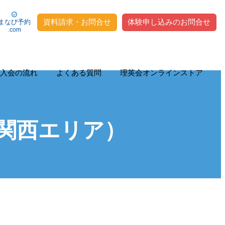
資料請求・お問合せ
体験申し込みのお問合せ
まなび予約
.com
入会の流れ
よくある質問
理英会オンラインストア
（関西エリア）