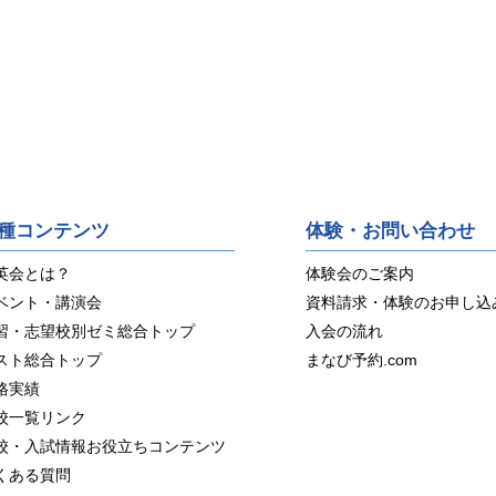
種コンテンツ
体験・お問い合わせ
英会とは？
体験会のご案内
ベント・講演会
資料請求・体験のお申し込
習・志望校別ゼミ総合トップ
入会の流れ
スト総合トップ
まなび予約.com
格実績
校一覧リンク
校・入試情報お役立ちコンテンツ
くある質問