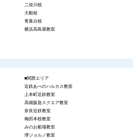
二俣川校
大船校
青葉台校
横浜高島屋教室
■関西エリア
近鉄あべのハルカス教室
上本町近鉄教室
高槻阪急スクエア教室
奈良近鉄教室
梅田本校教室
みのお船場教室
堺ジョルノ教室