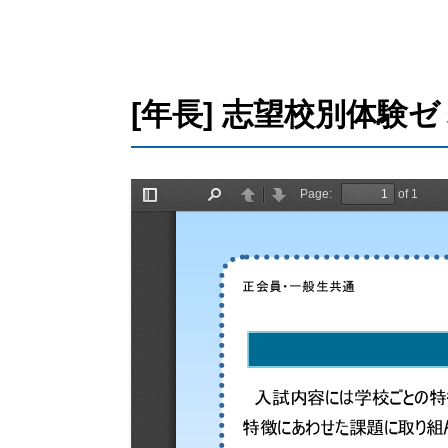
[年長] 志望校別体験