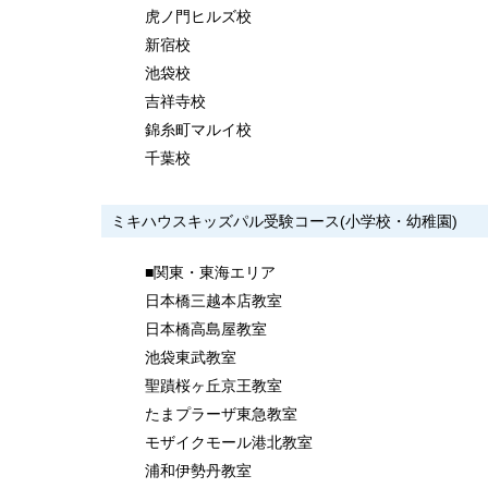
虎ノ門ヒルズ校
新宿校
池袋校
吉祥寺校
錦糸町マルイ校
千葉校
ミキハウスキッズパル受験コース(小学校・幼稚園)
■関東・東海エリア
日本橋三越本店教室
日本橋高島屋教室
池袋東武教室
聖蹟桜ヶ丘京王教室
たまプラーザ東急教室
モザイクモール港北教室
浦和伊勢丹教室