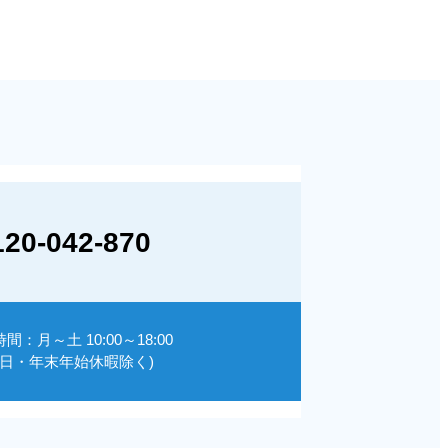
120-042-870
間：月～土 10:00～18:00
祝日・年末年始休暇除く)