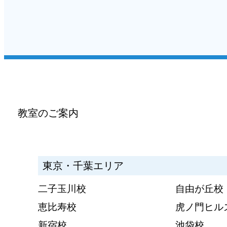
教室のご案内
東京・千葉エリア
二子玉川校
自由が丘校
恵比寿校
虎ノ門ヒル
新宿校
池袋校