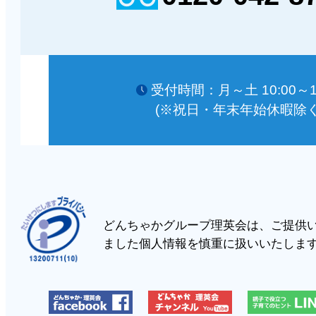
受付時間：月～土 10:00～18
(※祝日・年末年始休暇除く
どんちゃかグループ理英会は、ご提供
ました個人情報を慎重に扱いいたしま