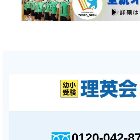
0120-042-8