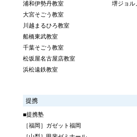
浦和伊勢丹教室
堺ジョル
大宮そごう教室
川越まるひろ教室
船橋東武教室
千葉そごう教室
松坂屋名古屋店教室
浜松遠鉄教室
提携
■提携塾
［福岡］ガゼット福岡
［山梨］甲斐ゼミナール