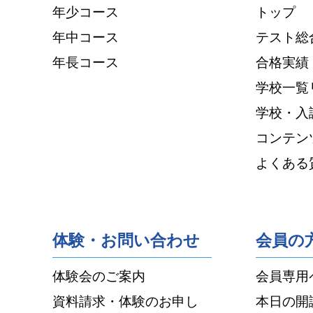
年少コース
トップ
年中コース
テスト総
年長コース
合格実績
学校一覧
学校・入
コンテン
よくある
体験・お問い合わせ
会員の
体験会のご案内
会員専用
資料請求・体験のお申し
本日の開