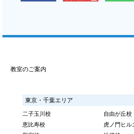
教室のご案内
東京・千葉エリア
二子玉川校
自由が丘校
恵比寿校
虎ノ門ヒル