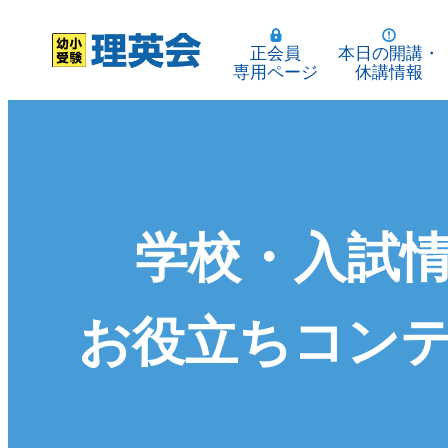
正会員
本日の開講・
専用ページ
休講情報
学校・入試
お役立ちコン