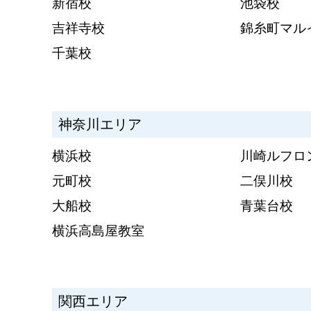
新宿校
池袋校
吉祥寺校
錦糸町マル
千葉校
神奈川エリア
横浜校
川崎ルフロ
元町校
二俣川校
大船校
青葉台校
横浜高島屋教室
関西エリア