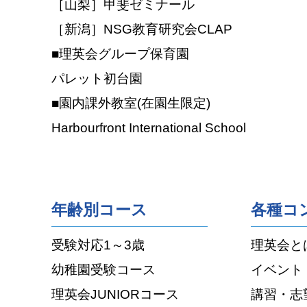
［山梨］甲斐ゼミナール
［新潟］NSG教育研究会CLAP
■理英会グループ保育園
パレット初台園
■園内課外教室(在園生限定)
Harbourfront International School
年齢別コース
各種コ
受験対応1～3歳
理英会と
幼稚園受験コース
イベント
理英会JUNIORコース
講習・志