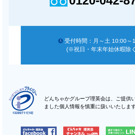
0120-042-8
受付時間：月～土 10:00～18
(※祝日・年末年始休暇除く
どんちゃかグループ理英会は、ご提供
ました個人情報を慎重に扱いいたしま