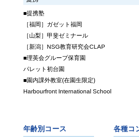
■提携塾
［福岡］ガゼット福岡
［山梨］甲斐ゼミナール
［新潟］NSG教育研究会CLAP
■理英会グループ保育園
パレット初台園
■園内課外教室(在園生限定)
Harbourfront International School
年齢別コース
各種コ