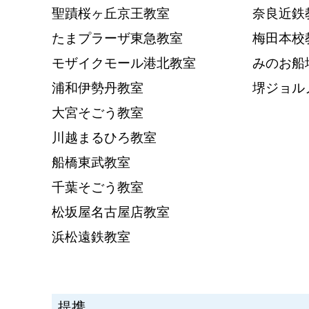
聖蹟桜ヶ丘京王教室
奈良近鉄
たまプラーザ東急教室
梅田本校
モザイクモール港北教室
みのお船
浦和伊勢丹教室
堺ジョル
大宮そごう教室
川越まるひろ教室
船橋東武教室
千葉そごう教室
松坂屋名古屋店教室
浜松遠鉄教室
提携