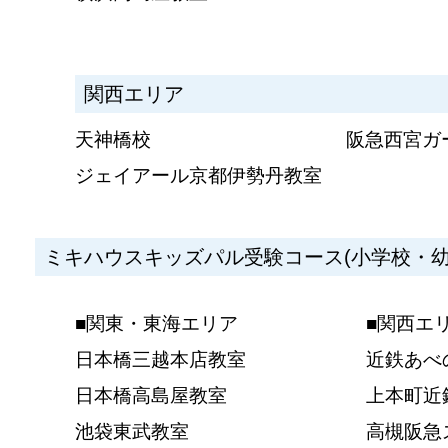
関西エリア
天神橋校
阪急西宮ガ
ジェイアール京都伊勢丹教室
ミキハウスキッズパル受験コース(小学校・幼
■関東・東海エリア
■関西エ
日本橋三越本店教室
近鉄あべ
日本橋高島屋教室
上本町近
池袋東武教室
高槻阪急