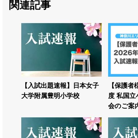
関連記事
【入試出題速報】日本女子
【保護者様
大学附属豊明小学校
度 私国立
会のご案