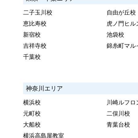
二子玉川校
自由が丘校
恵比寿校
虎ノ門ヒル
新宿校
池袋校
吉祥寺校
錦糸町マル
千葉校
神奈川エリア
横浜校
川崎ルフロ
元町校
二俣川校
大船校
青葉台校
横浜高島屋教室