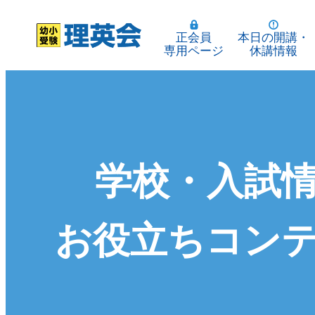
正会員
本日の開講・
専用ページ
休講情報
学校・入試
お役立ちコン