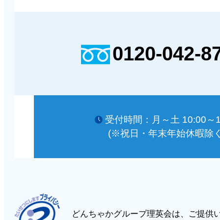
0120-042-8
受付時間：月～土 10:00～18
(※祝日・年末年始休暇除く
どんちゃかグループ理英会は、ご提供